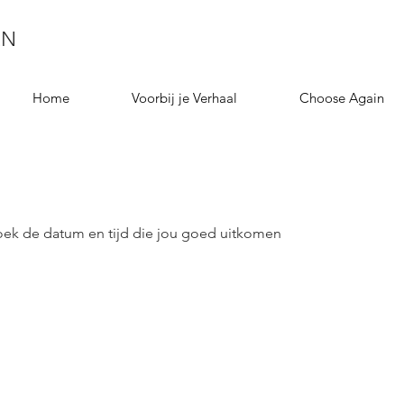
EN
Home
Voorbij je Verhaal
Choose Again
oek de datum en tijd die jou goed uitkomen